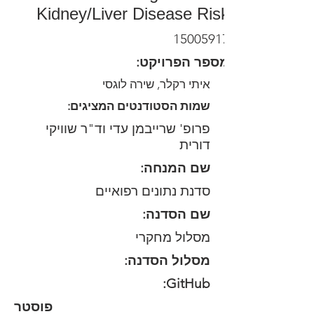
Kidney/Liver Disease Risk
15005917
:מספר הפרויקט
איתי רקלר, שירה לוגסי
:שמות הסטודנטים המציגים
פרופ' שרייבמן עדי וד"ר שוויקי
דורית
:שם המנחה
סדנת נתונים רפואיים
:שם הסדנה
מסלול מחקרי
:מסלול הסדנה
:GitHub
פוסטר