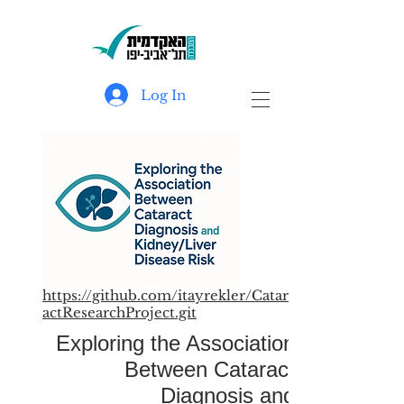
Log In
https://github.com/itayrekler/Catar
actResearchProject.git
Exploring the Association
Between Cataract
Diagnosis and