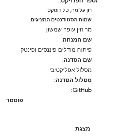
:מספר הפרויקט
רון עלימה, טל קוסקס
:שמות הסטודנטים המציגים
מר זוין עופר-שמשון
:שם המנחה
פיתוח מודלים פיננסים ופינטק
:שם הסדנה
מסלול אפליקטיבי
:מסלול הסדנה
:GitHub
פוסטר
מצגת