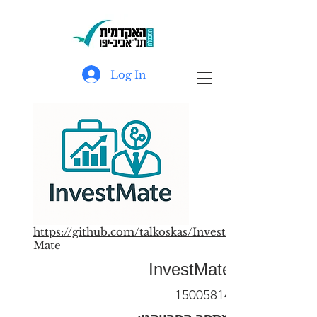
Log In
https://github.com/talkoskas/Invest
Mate
InvestMate
15005814